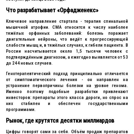
Что разрабатывает «Орфадженекс»
Ключевое направление стартапа - терапия спинальной
мышечной атрофии. СМА относится к числу наиболее
тяжёлых орфанных заболеваний: болезнь поражает
двигательные нейроны, что ведёт к прогрессирующей
слабости мышц и, в тяжёлых случаях, к гибели пациента. В
России насчитывается около 1,5 тысячи человек с
подтверждённым диагнозом, а ежегодно выявляется от 53
до 244 новых случаев.
Генотерапевтический подход принципиально отличается
от симптоматического лечения - он направлен на
устранение первопричины болезни на уровне генома.
Именно поэтому подобные разработки привлекают
инвесторов: препараты этого класса дороги, но спрос на
них стабилен и обеспечен государственными
программами.
Рынок, где крутятся десятки миллиардов
Цифры говорят сами за себя. Объём продаж препаратов