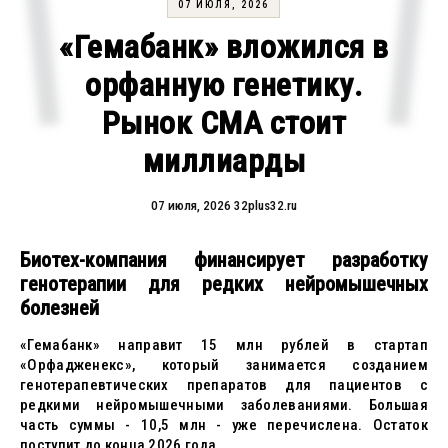
07 ИЮЛЯ, 2026
«Гемабанк» вложился в
орфанную генетику.
Рынок СМА стоит
миллиарды
07 июля, 2026
32plus32.ru
Биотех-компания финансирует разработку
генотерапии для редких нейромышечных
болезней
«Гемабанк» направит 15 млн рублей в стартап
«Орфадженекс», который занимается созданием
генотерапевтических препаратов для пациентов с
редкими нейромышечными заболеваниями. Большая
часть суммы - 10,5 млн - уже перечислена. Остаток
поступит до конца 2026 года.