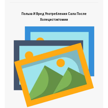
Польза И Вред Употребления Сала После
Холецистэктомии