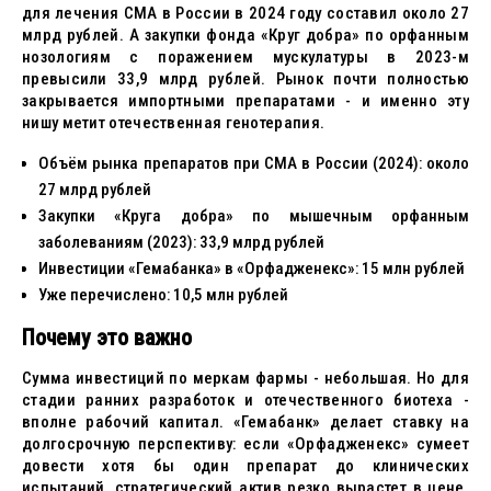
для лечения СМА в России в 2024 году составил около 27
млрд рублей. А закупки фонда «Круг добра» по орфанным
нозологиям с поражением мускулатуры в 2023-м
превысили 33,9 млрд рублей. Рынок почти полностью
закрывается импортными препаратами - и именно эту
нишу метит отечественная генотерапия.
Объём рынка препаратов при СМА в России (2024): около
27 млрд рублей
Закупки «Круга добра» по мышечным орфанным
заболеваниям (2023): 33,9 млрд рублей
Инвестиции «Гемабанка» в «Орфадженекс»: 15 млн рублей
Уже перечислено: 10,5 млн рублей
Почему это важно
Сумма инвестиций по меркам фармы - небольшая. Но для
стадии ранних разработок и отечественного биотеха -
вполне рабочий капитал. «Гемабанк» делает ставку на
долгосрочную перспективу: если «Орфадженекс» сумеет
довести хотя бы один препарат до клинических
испытаний, стратегический актив резко вырастет в цене.