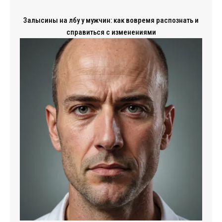
Залысины на лбу у мужчин: как вовремя распознать и
справиться с изменениями