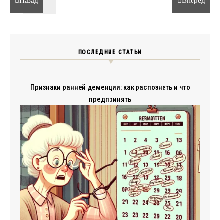
Назад
Вперёд
ПОСЛЕДНИЕ СТАТЬИ
Признаки ранней деменции: как распознать и что
предпринять