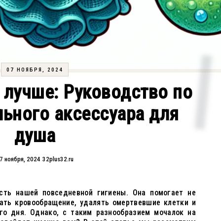
07 НОЯБРЯ, 2024
 лучше: Руководство по
ьного аксессуара для
душа
7 ноября, 2024
32plus32.ru
сть нашей повседневной гигиены. Она помогает не
шать кровообращение, удалять омертвевшие клетки и
го дня. Однако, с таким разнообразием мочалок на