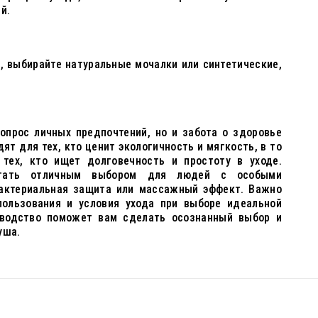
й.
, выбирайте натуральные мочалки или синтетические,
опрос личных предпочтений, но и забота о здоровье
ят для тех, кто ценит экологичность и мягкость, в то
тех, кто ищет долговечность и простоту в уходе.
стать отличным выбором для людей с особыми
бактериальная защита или массажный эффект. Важно
пользования и условия ухода при выборе идеальной
оводство поможет вам сделать осознанный выбор и
уша.