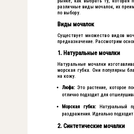
рынке, как выбрать ту, которая
различные виды мочалок, их преи
по выбору.
Виды мочалок
Существует множество видов моч
предназначение. Рассмотрим основ
1. Натуральные мочалки
Натуральные мочалки изготавлив
морская губка. Они популярны бл
на кожу.
Люфа:
Это растение, которое по
отлично подходит для отшелушив
Морская губка:
Натуральный пр
раздражения. Идеально подходит 
2. Синтетические мочалки