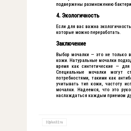
подвержены размножению бактери
4. Экологичность
Если для вас важна экологичность
которые можно переработать.
Заключение
Выбор мочалки — это не только в
кожи. Натуральные мочалки подход
время как синтетические — для 
Специальные мочалки могут 
потребностями, такими как анти
учитывать тип кожи, частоту ис
мочалки. Надеемся, что это рук
наслаждаться каждым приемом д
32plus32.ru