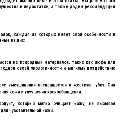
 подойдет именно вам? В этой статье мы рассмотрим
мущества и недостатки, а также дадим рекомендации
алок, каждая из которых имеет свои особенности и
ные из них:
аются из природных материалов, таких как люфа или
агодаря своей экологичности и мягкому воздействию
сле высушивания превращается в жесткую губку. Она
ания кожи и улучшения кровообращения.
одукт, который мягко очищает кожу, не вызывая
для чувствительной кожи.