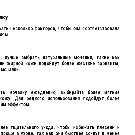
лку
ать несколько факторов, чтобы она соответствовала
иям.
а, лучше выбрать натуральные мочалки, такие как
или жирной кожи подойдут более жесткие варианты,
 мочалки.
ать мочалку ежедневно, выбирайте более мягкие
кожу. Для редкого использования подойдут более
им эффектом.
лее тщательного ухода, чтобы избежать плесени и
 проще в уходе, так как они быстрее сохнут и менее