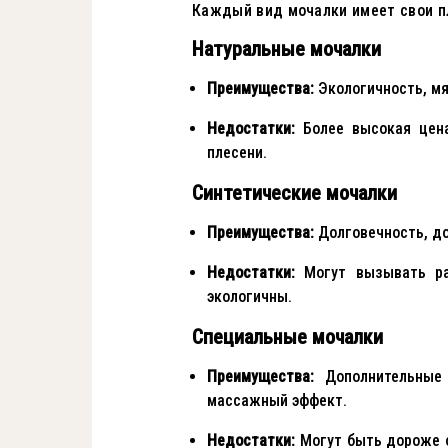
Каждый вид мочалки имеет свои п
Натуральные мочалки
Преимущества:
Экологичность, мя
Недостатки:
Более высокая цена
плесени.
Синтетические мочалки
Преимущества:
Долговечность, до
Недостатки:
Могут вызывать ра
экологичны.
Специальные мочалки
Преимущества:
Дополнительные 
массажный эффект.
Недостатки:
Могут быть дороже о