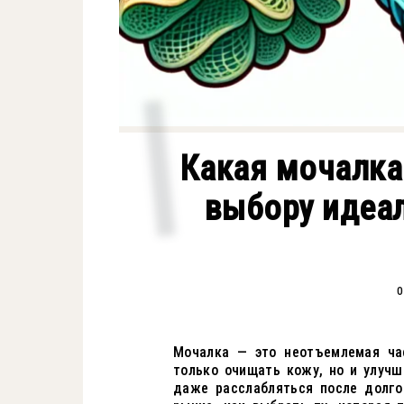
Какая мочалка
выбору идеал
0
Мочалка — это неотъемлемая ча
только очищать кожу, но и улуч
даже расслабляться после долго