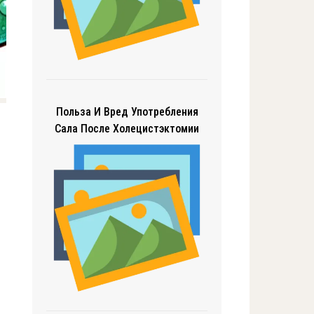
Польза И Вред Употребления
Сала После Холецистэктомии