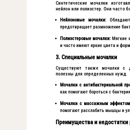
Синтетические мочалки изготав
нейлон или полиэстер. Они часто 
Нейлоновые мочалки:
Обладают 
предотвращает размножение бакт
Полиэстеровые мочалки:
Мягкие и
и часто имеют яркие цвета и фор
3. Специальные мочалки
Существуют также мочалки с д
полезны для определенных нужд.
Мочалки с антибактериальной пр
как помогают бороться с бактери
Мочалки с массажным эффектом
помогают расслабить мышцы и ул
Преимущества и недостатки 