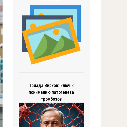
Триада Вирхов: ключ к
пониманию патогенеза
тромбозов