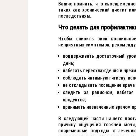
Важно помнить, что своевременно
таких как хронический цистит ил
последствиям.
Что делать для профилактик
Чтобы снизить риск возникнов
неприятных симптомов, рекоменд
поддерживать достаточный уров
день;
избегать переохлаждения и чрезм
соблюдать интимную гигиену, исп
не откладывать посещение врача 
следить за рационом, избегая
продуктов;
принимать назначенные врачом пр
В следующей части нашего пост
причину ощущения горячей мочи
современные подходы к лечени