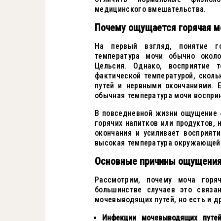
медицинского вмешательства.
Почему ощущается горячая мо
На первый взгляд, понятие г
температура мочи обычно около
Цельсия. Однако, восприятие 
фактической температурой, скол
путей и нервными окончаниями. 
обычная температура мочи воспри
В повседневной жизни ощущение 
горячих напитков или продуктов, 
окончания и усиливает восприят
высокая температура окружающей 
Основные причины ощущения
Рассмотрим, почему моча гор
большинстве случаев это связа
мочевыводящих путей, но есть и 
Инфекции мочевыводящих путе