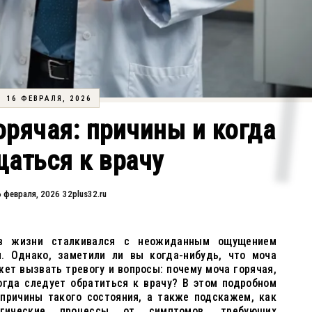
16 ФЕВРАЛЯ, 2026
рячая: причины и когда
аться к врачу
6 февраля, 2026
32plus32.ru
 жизни сталкивался с неожиданным ощущением
. Однако, заметили ли вы когда-нибудь, что моча
ет вызвать тревогу и вопросы: почему моча горячая,
огда следует обратиться к врачу? В этом подробном
причины такого состояния, а также подскажем, как
огические процессы от симптомов, требующих