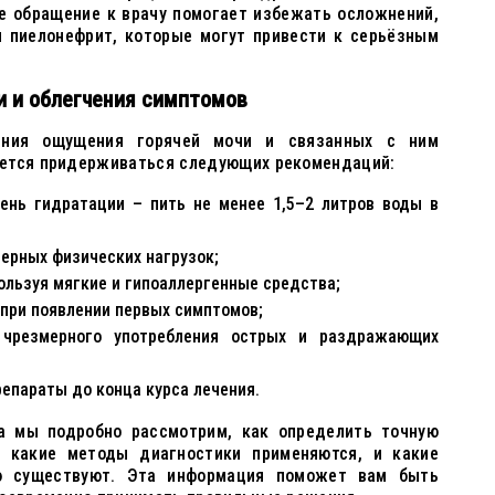
е обращение к врачу помогает избежать осложнений,
и пиелонефрит, которые могут привести к серьёзным
и и облегчения симптомов
ения ощущения горячей мочи и связанных с ним
уется придерживаться следующих рекомендаций:
ень гидратации – пить не менее 1,5–2 литров воды в
ерных физических нагрузок;
ользуя мягкие и гипоаллергенные средства;
при появлении первых симптомов;
 чрезмерного употребления острых и раздражающих
епараты до конца курса лечения.
а мы подробно рассмотрим, как определить точную
, какие методы диагностики применяются, и какие
ю существуют. Эта информация поможет вам быть