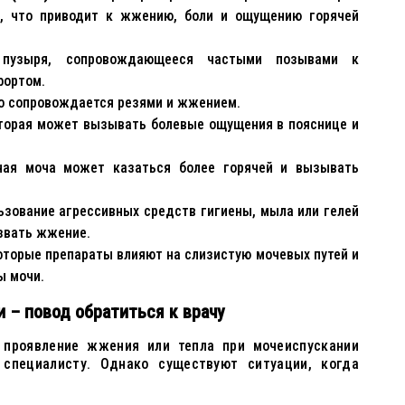
, что приводит к жжению, боли и ощущению горячей
 пузыря, сопровождающееся частыми позывами к
фортом.
то сопровождается резями и жжением.
оторая может вызывать болевые ощущения в пояснице и
нная моча может казаться более горячей и вызывать
льзование агрессивных средств гигиены, мыла или гелей
звать жжение.
которые препараты влияют на слизистую мочевых путей и
ы мочи.
 – повод обратиться к врачу
 проявление жжения или тепла при мочеиспускании
 специалисту. Однако существуют ситуации, когда