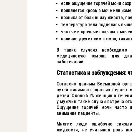
если ощущение горячей мочи сохр
появляется кровь в моче или изме
возникают боли внизу живота, по
температура тела поднялась выше
частые и срочные позывы к моче
наличие других симптомов, таких
В таких случаях необходимо 
медицинскую помощь для диаг
заболеваний.
Статистика и заблуждения: ч
Согласно данным Всемирной орга
путей занимают одно из первых 
детей. Около 50% женщин в течени
у мужчин такие случаи встречаютс
Ощущение горячей мочи часто я
внимание пациенты.
Многие люди ошибочно связыв
жидкости, не учитывая роль во