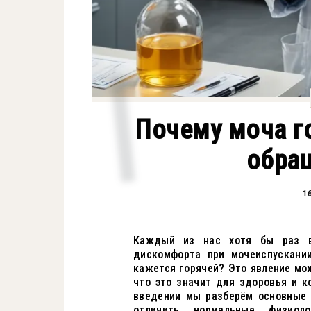
Почему моча го
обращ
1
Каждый из нас хотя бы раз в
дискомфорта при мочеиспускании
кажется горячей? Это явление мож
что это значит для здоровья и к
введении мы разберём основные 
отличить нормальные физиол