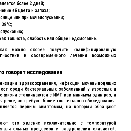
аняется более 2 дней;
нение её цвета и запаха;
яснице или при мочеиспускании;
 38°C;
испусканию;
 как тошнота, слабость или общее недомогание.
как можно скорее получить квалифицированную
ностики и своевременного лечения возможных
то говорят исследования
низации здравоохранения, инфекции мочевыводящих
мест среди бактериальных заболеваний у взрослых и
е жизни сталкиваются с ИМП как минимум один раз, а
я реже, но требуют более тщательного обследования.
вляется первым симптомом, на который обращают
ают это явление исключительно с температурой
спалительных процессов и раздражения слизистой.